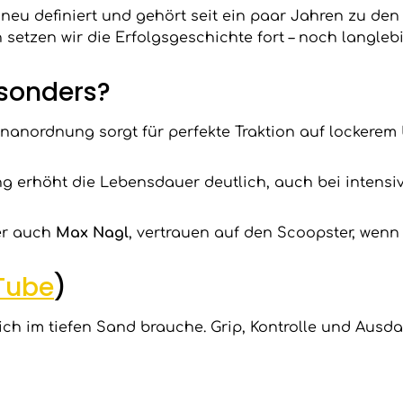
 neu definiert und
gehört seit ein paar Jahren zu de
setzen wir die Erfolgsgeschichte fort – noch langlebige
sonders?
lenanordnung sorgt für perfekte Traktion auf lockerem
 erhöht die Lebensdauer deutlich, auch bei intensiv
ter auch
Max Nagl
, vertrauen auf den Scoopster, wen
Tube
)
ch im tiefen Sand brauche. Grip, Kontrolle und Ausdaue