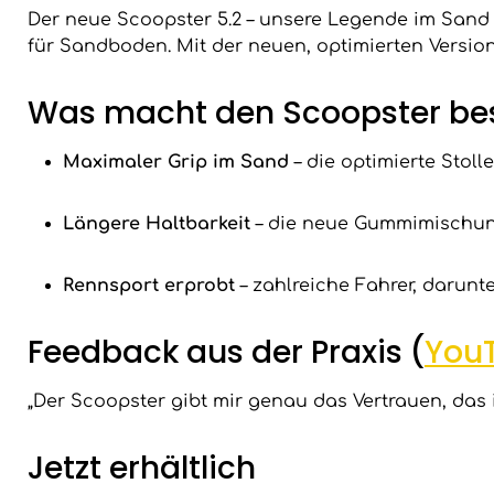
Der neue Scoopster 5.2 – unsere Legende im Sand
für Sandboden. Mit der neuen, optimierten Version 
Was macht den Scoopster be
Maximaler Grip im Sand
– die optimierte Stol
Längere Haltbarkeit
– die neue Gummimischung
Rennsport erprobt
– zahlreiche Fahrer, darun
Feedback aus der Praxis (
You
„Der Scoopster gibt mir genau das Vertrauen, das i
Jetzt erhältlich