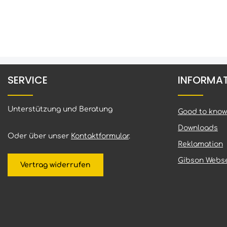
SERVICE
INFORMA
Unterstützung und Beratung
Good to know
Downloads
Oder über unser
Kontaktformular
.
Reklamation
Gibson Webse
Vertrag widerrufen