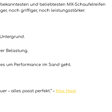
n bekanntesten und beliebtesten MX-Schaufelreifen
r, noch griffiger, noch leistungsstärker.
 Untergrund.
er Belastung.
n es um Performance im Sand geht.
r – alles passt perfekt.“ –
Max Nagl