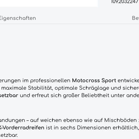
109.2032247
Eigenschaften
Be
derungen im professionellen
Motocross Sport
entwicke
 maximale Stabilität, optimale Schräglage und sich
setzbar
und erfreut sich großer Beliebtheit unter an
Landungen – auf weichen ebenso wie auf Mischböden 
-Vorderradreifen
ist in sechs Dimensionen erhältlich
etzbar.