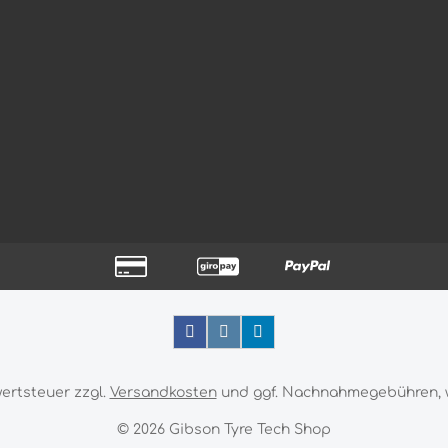
wertsteuer zzgl.
Versandkosten
und ggf. Nachnahmegebühren, 
© 2026 Gibson Tyre Tech Shop