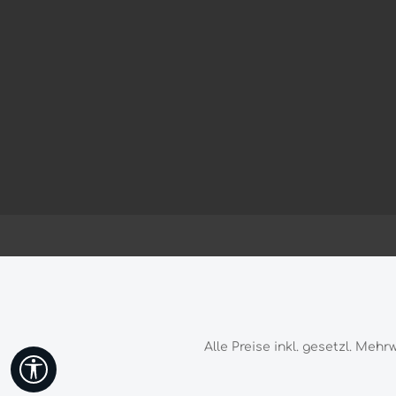
Alle Preise inkl. gesetzl. Mehr
Werkzeugleiste anzeigen