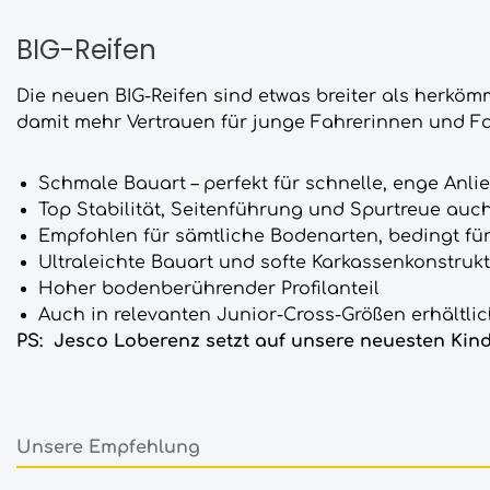
BIG-Reifen
Die neuen BIG-Reifen sind etwas breiter als herkö
damit mehr Vertrauen für junge Fahrerinnen und Fa
Schmale Bauart – perfekt für schnelle, enge Anli
Top Stabilität, Seitenführung und Spurtreue auc
Empfohlen für sämtliche Bodenarten, bedingt fü
Ultraleichte Bauart und softe Karkassenkonstrukti
Hoher bodenberührender Profilanteil
Auch in relevanten Junior-Cross-Größen erhältli
PS: Jesco Loberenz setzt auf unsere neuesten Kin
Unsere Empfehlung