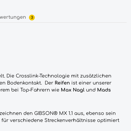
wertungen
3
lt. Die Crosslink-Technologie mit zusätzlichen
eren Bodenkontakt. Der
R
eifen
ist einer unserer
derem bei Top-Fahrern wie
Max Nagl
und
Mads
zeichnen den GIBSON® MX 1.1 aus, ebenso sein
, für verschiedene Streckenverhältnisse optimiert