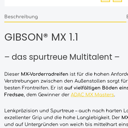
Beschreibung
GIBSON® MX 1.1
– das spurtreue Multitalent –
Dieser
MX-Vorderradreifen
ist für die hohen Anfor
Verstrebungen zwischen den Außenstollen sorgt für
besten Frontreifen. Er ist
auf vielfältigen Böden ein
Fredsøe
, dem Gewinner der
ADAC MX Masters
.
Lenkpräzision und Spurtreue – auch nach harten 
exzellenter Grip und die hohe Langlebigkeit. Der
MX
und auf Untergründen von weich bis mittelhart eins