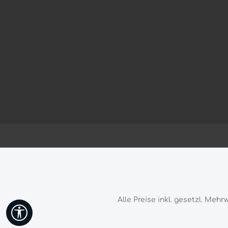
Alle Preise inkl. gesetzl. Mehr
Werkzeugleiste anzeigen