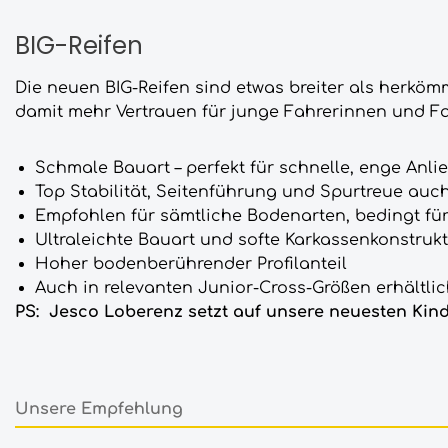
BIG-Reifen
Die neuen BIG-Reifen sind etwas breiter als herkö
damit mehr Vertrauen für junge Fahrerinnen und Fa
Schmale Bauart – perfekt für schnelle, enge Anli
Top Stabilität, Seitenführung und Spurtreue auc
Empfohlen für sämtliche Bodenarten, bedingt fü
Ultraleichte Bauart und softe Karkassenkonstrukti
Hoher bodenberührender Profilanteil
Auch in relevanten Junior-Cross-Größen erhältli
PS: Jesco Loberenz setzt auf unsere neuesten Kin
Unsere Empfehlung