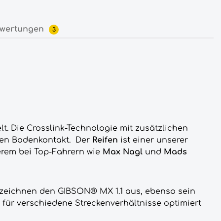
wertungen
3
lt. Die Crosslink-Technologie mit zusätzlichen
eren Bodenkontakt. Der
R
eifen
ist einer unserer
derem bei Top-Fahrern wie
Max Nagl
und
Mads
zeichnen den GIBSON® MX 1.1 aus, ebenso sein
, für verschiedene Streckenverhältnisse optimiert