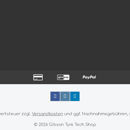
wertsteuer zzgl.
Versandkosten
und ggf. Nachnahmegebühren, 
© 2026 Gibson Tyre Tech Shop