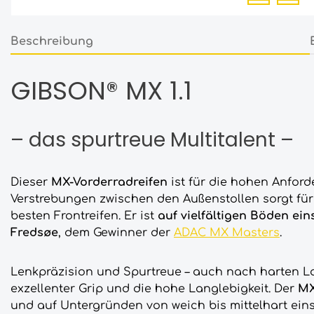
Beschreibung
GIBSON® MX 1.1
– das spurtreue Multitalent –
Dieser
MX-Vorderradreifen
ist für die hohen Anfor
Verstrebungen zwischen den Außenstollen sorgt für
besten Frontreifen. Er ist
auf vielfältigen Böden ein
Fredsøe
, dem Gewinner der
ADAC MX Masters
.
Lenkpräzision und Spurtreue – auch nach harten 
exzellenter Grip und die hohe Langlebigkeit. Der
MX
und auf Untergründen von weich bis mittelhart eins