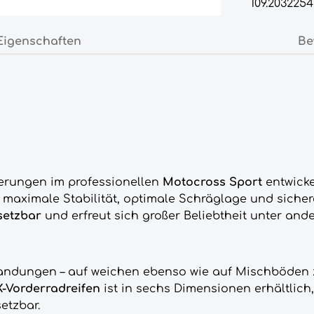
109.2032254
Eigenschaften
Be
derungen im professionellen
Motocross Sport
entwicke
 maximale Stabilität, optimale Schräglage und sich
setzbar
und erfreut sich großer Beliebtheit unter an
Landungen – auf weichen ebenso wie auf Mischböden 
-Vorderradreifen
ist in sechs Dimensionen erhältlich
etzbar.