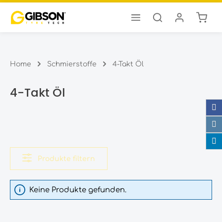
Ware
Zum Hauptinhalt springen
Home
Schmierstoffe
4-Takt Öl
4-Takt Öl
Produkte filtern
Keine Produkte gefunden.