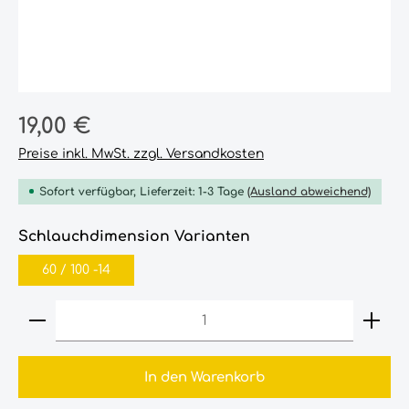
Regulärer Preis:
19,00 €
Preise inkl. MwSt. zzgl. Versandkosten
Sofort verfügbar, Lieferzeit: 1-3 Tage
(Ausland abweichend)
auswählen
Schlauchdimension Varianten
60‎ /‎ 100‎ -14‎
Produkt Anzahl: Gib den gewünschten Wert ein
In den Warenkorb