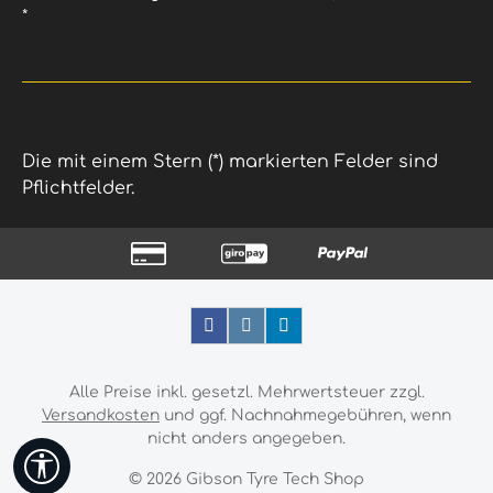
*
Die mit einem Stern (*) markierten Felder sind
Pflichtfelder.
Alle Preise inkl. gesetzl. Mehrwertsteuer zzgl.
Versandkosten
und ggf. Nachnahmegebühren, wenn
nicht anders angegeben.
Werkzeugleiste anzeigen
© 2026 Gibson Tyre Tech Shop