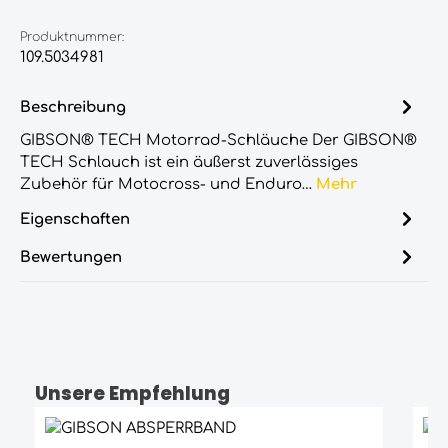
Produktnummer:
109.5034981
Beschreibung
GIBSON® TECH Motorrad-Schläuche Der GIBSON®
TECH Schlauch ist ein äußerst zuverlässiges
Zubehör für Motocross- und Enduro…
Mehr
Eigenschaften
Bewertungen
Unsere Empfehlung
Produktgalerie überspringen