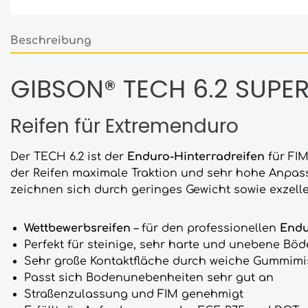
Beschreibung
GIBSON® TECH 6.2 SUPE
Reifen für Extremenduro
Der TECH 6.2 ist der
Enduro-Hinterradreifen
für FIM
der Reifen maximale Traktion und sehr hohe Anpass
zeichnen sich durch geringes Gewicht sowie exzell
Wettbewerbsreifen
– für den professionellen
Endu
Perfekt für steinige, sehr harte und unebene Bö
Sehr große Kontaktfläche durch weiche Gummim
Passt sich Bodenunebenheiten sehr gut an
Straßenzulassung und FIM genehmigt