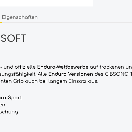
Eigenschaften
RSOFT
- und offizielle
Enduro-Wettbewerbe
auf trockenen u
ungsfähigkeit. Alle
Enduro Versionen
des GIBSON® T
enten Grip auch bei langem Einsatz aus.
ro-Sport
den
ischung