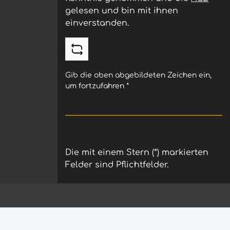
ile
gelesen und bin mit ihnen
inuten
einverstanden.
den
Gib die oben abgebildeten Zeichen ein,
um fortzufahren
*
Die mit einem Stern (*) markierten
Felder sind Pflichtfelder.