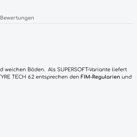
Bewertungen
nd weichen Böden.
Als SUPERSOFT-Variante liefert
YRE TECH 6.2 entsprechen den
FIM-Regularien
und